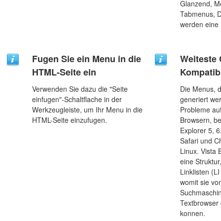
Glanzend, Met
Tabmenus, 
werden eine 
Fugen Sie ein Menu in die
Weiteste
HTML-Seite ein
Kompatibi
Verwenden Sie dazu die "Seite
Die Menus, d
einfugen"-Schaltflache in der
generiert we
Werkzeugleiste, um Ihr Menu in die
Probleme auf
HTML-Seite einzufugen.
Browsern, bee
Explorer 5, 6
Safari und 
Linux. Vista
eine Struktur
Linklisten (L
womit sie vo
Suchmaschin
Textbrowser
konnen.