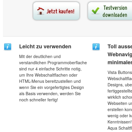
Leicht zu verwenden
Toll aus
Webnavig
Mit der deutlichen und
minimale
verstandlichen Programmoberflache
sind nur 4 einfache Schritte notig,
Vista Buttons
um Ihre Webschaltflachen oder
Webschaltfl
HTML-Menus bereitzustellen und
Designs, ube
wenn Sie ein vorgefertigtes Design
fertiggestell
als Basis verwenden, werden Sie
wirklich sch
noch schneller fertig!
Webseiten u
erstellen ko
wenig oder k
Kenntnissen!
Aqua Schaltf