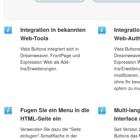
Integration in bekannten
Integrati
Web-Tools
Web-Auth
Vista Buttons integriert sich in
Vista Buttons 
Dreamweaver, FrontPage und
Dreamweaver
Expression Web als Add-
Expression W
Ins/Erweiterungen.
Ins/Erweiteru
modifizieren,
ohne Ihr be
opfern zu m
Fugen Sie ein Menu in die
Multi-lan
HTML-Seite ein
Interface
Verwenden Sie dazu die "Seite
Seit Version 
einfugen"-Schaltflache in der
Buttons das 