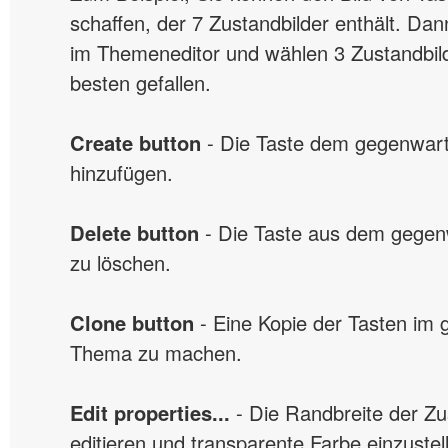
schaffen, der 7 Zustandbilder enthält. Dan
im Themeneditor und wählen 3 Zustandbild
besten gefallen.
Create button
- Die Taste dem gegenwar
hinzufügen.
Delete button
- Die Taste aus dem gege
zu löschen.
Clone button
- Eine Kopie der Tasten im
Thema zu machen.
Edit properties...
- Die Randbreite der Zu
editieren und transparente Farbe einzuste