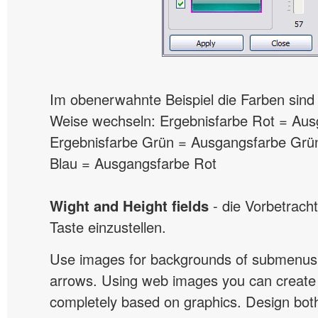
Im obenerwahnte Beispiel die Farben sind
Weise wechseln: Ergebnisfarbe Rot = Au
Ergebnisfarbe Grün = Ausgangsfarbe Grü
Blau = Ausgangsfarbe Rot
Wight and Height fields
- die Vorbetrach
Taste einzustellen.
Use images for backgrounds of submenus 
arrows. Using web images you can creat
completely based on graphics. Design both