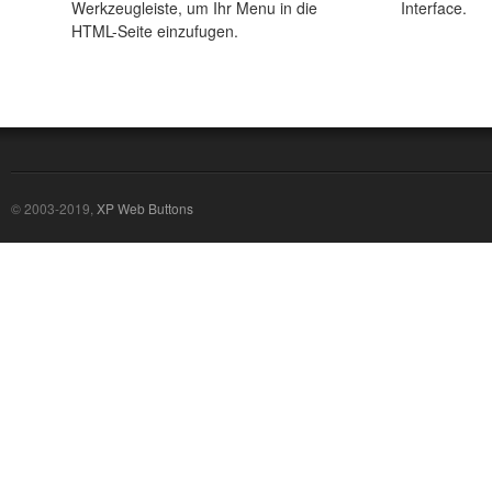
Werkzeugleiste, um Ihr Menu in die
Interface.
HTML-Seite einzufugen.
© 2003-2019,
XP Web Buttons