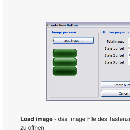
Load image
- das Image File des Tastenz
zu öffnen