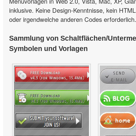
Menüvorlagen in Web 2.0, Vista, Mac, XP, Glän
inklusive. Keine Design-Kenntnisse, kein HTML
oder irgendwelche anderen Codes erforderlich
Sammlung von Schaltflächen/Unterm
Symbolen und Vorlagen