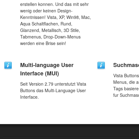
erstellen konnen. Und das mit sehr
wenig oder keinen Design-
Kenntnissen! Vista, XP, Win98, Mac,
Aqua Schaltflachen, Rund,
Glanzend, Metallisch, 3D Stile,
Tabmenus, Drop-Down-Menus
werden eine Brise sein!
Multi-language User
Suchmasc
Interface (MUI)
Vista Button
Menus, die a
Seit Version 2.79 unterstutzt Vista
Tags basiere
Buttons das Multi-Language User
fur Suchmasc
Interface.