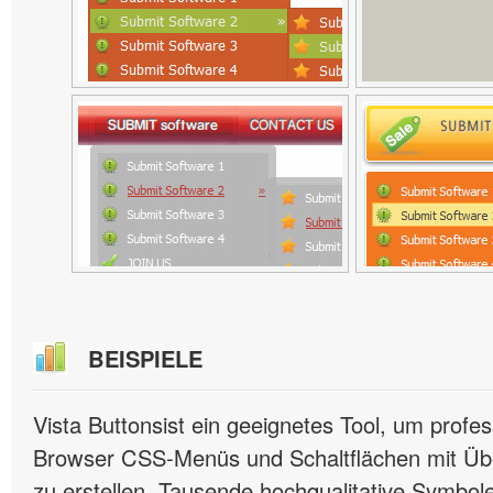
BEISPIELE
Vista Buttonsist ein geeignetes Tool, um profes
Browser CSS-Menüs und Schaltflächen mit Übe
zu erstellen. Tausende hochqualitative Symbole