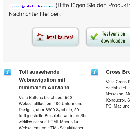
(Bitte fügen Sie den Produk
Nachrichtentitel bei).
Toll aussehende
Cross Br
Webnavigation mit
Volle Cross-B
minimalem Aufwand
beeinhaltet I
Netscape, Mo
Vista Buttons bietet uber 500
Konqueror, S
Webschaltflachen, 100 Untermenu-
PC, Mac und 
Designs, uber 6600 Symbole, 50
fertiggestellte Beispiele, wodurch Sie
wirklich schone HTML-Menus fur
Webseiten und HTML-Schaltflachen