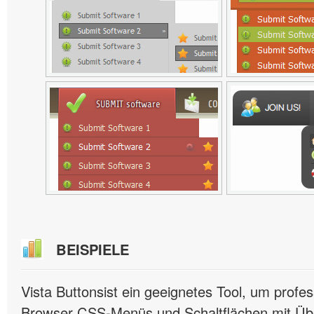
BEISPIELE
Vista Buttonsist ein geeignetes Tool, um profes
Browser CSS-Menüs und Schaltflächen mit Übe