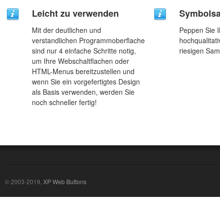
Leicht zu verwenden
Symbols
Mit der deutlichen und
Peppen Sie I
verstandlichen Programmoberflache
hochqualitat
sind nur 4 einfache Schritte notig,
riesigen Sam
um Ihre Webschaltflachen oder
HTML-Menus bereitzustellen und
wenn Sie ein vorgefertigtes Design
als Basis verwenden, werden Sie
noch schneller fertig!
© 2003-2019,
XP Web Buttons