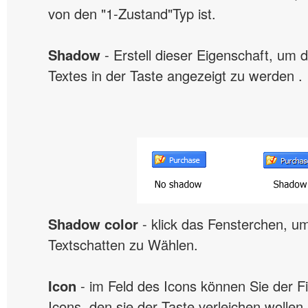
von den "1-Zustand"Typ ist.
Shadow
- Erstell dieser Eigenschaft, um 
Textes in der Taste angezeigt zu werden .
Shadow color
- klick das Fensterchen, u
Textschatten zu Wählen.
Icon
- im Feld des Icons können Sie der 
Icons, den sie der Taste verleichen wollen,