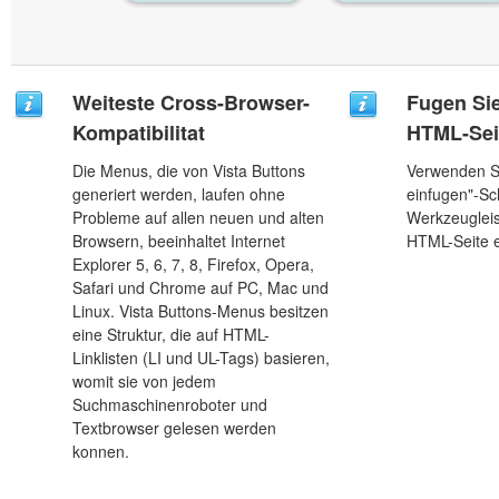
Weiteste Cross-Browser-
Fugen Sie
Kompatibilitat
HTML-Sei
Die Menus, die von Vista Buttons
Verwenden Si
generiert werden, laufen ohne
einfugen"-Sch
Probleme auf allen neuen und alten
Werkzeugleis
Browsern, beeinhaltet Internet
HTML-Seite e
Explorer 5, 6, 7, 8, Firefox, Opera,
Safari und Chrome auf PC, Mac und
Linux. Vista Buttons-Menus besitzen
eine Struktur, die auf HTML-
Linklisten (LI und UL-Tags) basieren,
womit sie von jedem
Suchmaschinenroboter und
Textbrowser gelesen werden
konnen.