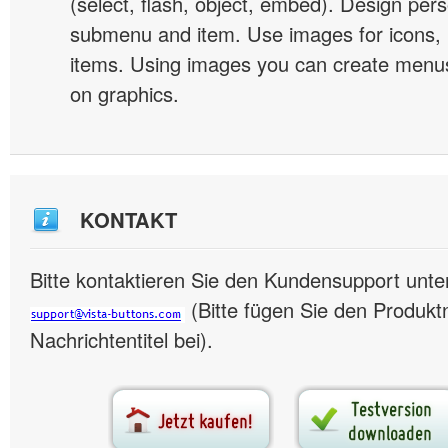
(select, flash, object, embed). Design pers
submenu and item. Use images for icons,
items. Using images you can create menus
on graphics.
KONTAKT
Bitte kontaktieren Sie den Kundensupport unte
(Bitte fügen Sie den Produk
Nachrichtentitel bei).