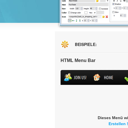
BEISPIELE:
HTML Menu Bar
Dieses Menü wi
Erstellen 