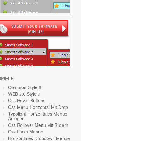
SPIELE
Common Style 6
WEB 2.0 Style 9
Css Hover Buttons
Css Menu Horizontal Mit Drop
Typolight Horizontales Menue
Anlegen
Css Rollover Menu Mit Bildern
Css Flash Menue
Horizontales Dropdown Menue