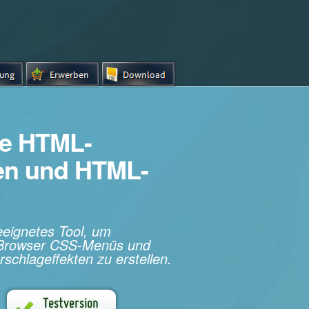
e HTML-
hen und HTML-
geeignetes Tool, um
s-Browser CSS-Menüs und
rschlageffekten zu erstellen.