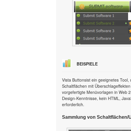
BEISPIELE
Vista Buttonsist ein geeignetes Too
Schaltflächen mit Überschlageffekten
vorgefertigte Menüvorlagen in Web 2.0
Design-Kenntnisse, kein HTML, Java
erforderlich.
Sammlung von Schaltflächen/