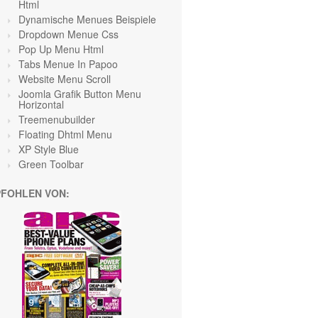
Html
Dynamische Menues Beispiele
Dropdown Menue Css
Pop Up Menu Html
Tabs Menue In Papoo
Website Menu Scroll
Joomla Grafik Button Menu
Horizontal
Treemenubuilder
Floating Dhtml Menu
XP Style Blue
Green Toolbar
FOHLEN VON: