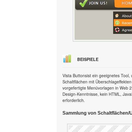
BEISPIELE
Vista Buttonsist ein geeignetes Too
Schaltflächen mit Überschlageffekten
vorgefertigte Menüvorlagen in Web 2.0
Design-Kenntnisse, kein HTML, Java
erforderlich.
Sammlung von Schaltflächen/