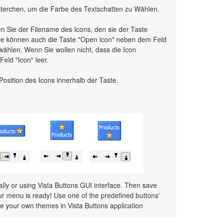
sterchen, um die Farbe des Textschatten zu Wählen.
n Sie der Filename des Icons, den sie der Taste
 Sie können auch die Taste "Open icon" neben dem Feld
 wählen. Wenn Sie wollen nicht, dass die Icon
Feld "Icon" leer.
e Position des Icons innerhalb der Taste.
y or using Vista Buttons GUI interface. Then save
r menu is ready! Use one of the predefined buttons'
 your own themes in Vista Buttons application