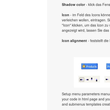
Shadow color
- klick das Fen
Icon
- im Feld des Icons könne
verleichen wollen, eintragen.
"Icon" klicken, um das Icon zu
angezeigt wird, lassen Sie das 
Icon alignment
- feststellt di
Setup menu parameters manuall
your code in html page and you
and submenus templates create