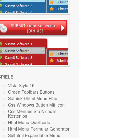
SPIELE
Vista Style 15
Green Toolbars Buttons
Sothink Dhtml Menu Hilfe
Css Windows Button Mit Icon
Css Menues Stu Nicholls
Kostenlos
Html Menu Quellcode
Html Menu Formular Generator
Selfhtml Expandable Menu