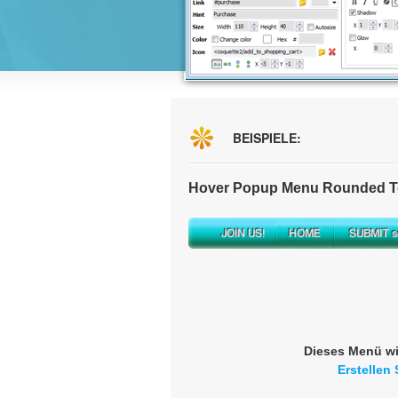
BEISPIELE:
Hover Popup Menu Rounded To
Dieses Menü wi
Erstellen 