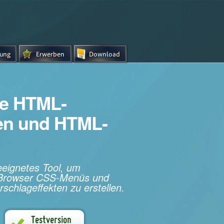
e HTML-
hen und HTML-
geeignetes Tool, um
s-Browser CSS-Menüs und
rschlageffekten zu erstellen.