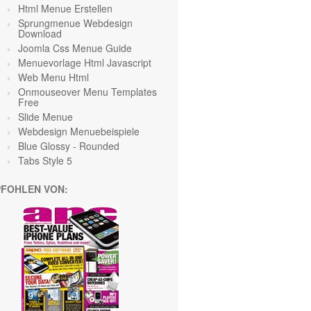
Html Menue Erstellen
Sprungmenue Webdesign
Download
Joomla Css Menue Guide
Menuevorlage Html Javascript
Web Menu Html
Onmouseover Menu Templates
Free
Slide Menue
Webdesign Menuebeispiele
Blue Glossy - Rounded
Tabs Style 5
FOHLEN VON: