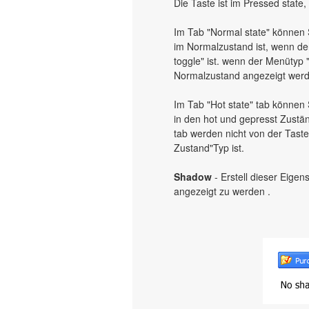
Die Taste ist im Pressed state,
Im Tab "Normal state" können S
im Normalzustand ist, wenn de
toggle" ist. wenn der Menütyp 
Normalzustand angezeigt werd
Im Tab "Hot state" tab können 
in den hot und gepresst Zustä
tab werden nicht von der Tast
Zustand"Typ ist.
Shadow
- Erstell dieser Eigen
angezeigt zu werden .