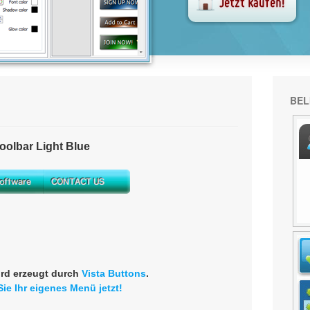
BEL
olbar Light Blue
rd erzeugt durch
Vista Buttons
.
Sie Ihr eigenes Menü jetzt!