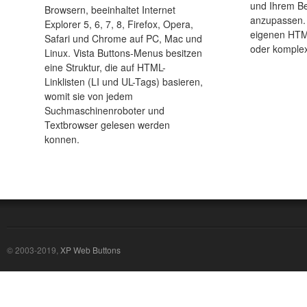
und Ihrem Be
Browsern, beeinhaltet Internet
anzupassen. 
Explorer 5, 6, 7, 8, Firefox, Opera,
eigenen HTM
Safari und Chrome auf PC, Mac und
oder komplex
Linux. Vista Buttons-Menus besitzen
eine Struktur, die auf HTML-
Linklisten (LI und UL-Tags) basieren,
womit sie von jedem
Suchmaschinenroboter und
Textbrowser gelesen werden
konnen.
© 2003-2019,
XP Web Buttons