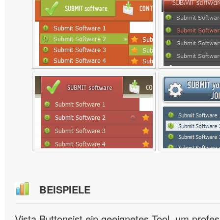
BEISPIELE
Vista Buttonsist ein geeignetes Tool, um profes