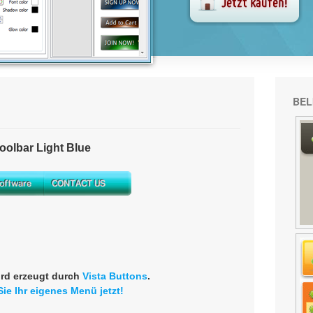
BEL
olbar Light Blue
rd erzeugt durch
Vista Buttons
.
Sie Ihr eigenes Menü jetzt!