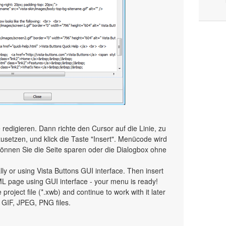
edigieren. Dann richte den Cursor auf die Linie, zu
setzen, und klick die Taste "Insert". Menücode wird
Können Sie die Seite sparen oder die Dialogbox ohne
 or using Vista Buttons GUI interface. Then insert
ML page using GUI interface - your menu is ready!
 project file (*.xwb) and continue to work with it later
GIF, JPEG, PNG files.