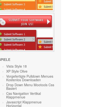
SPIELE
Vista Style 18
XP Style Olive
Vorgefertigte Pulldown Menues
Kostenlos Downloaden
Drop Down Menu Mootools Css
Basiert
Css Navigation Vertikal
Klappmenue
Javascript Klappmenue
Horizontal