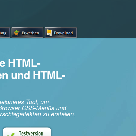
e HTML-
hen und HTML-
geeignetes Tool, um
s-Browser CSS-Menüs und
rschlageffekten zu erstellen.