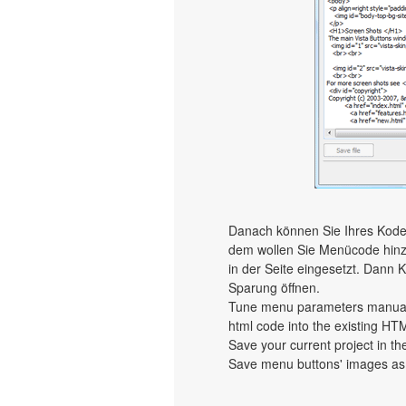
Danach können Sie Ihres Kode r
dem wollen Sie Menücode hinzu
in der Seite eingesetzt. Dann 
Sparung öffnen.
Tune menu parameters manually
html code into the existing HT
Save your current project in the
Save menu buttons' images as 