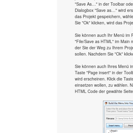
"Save As…" in der Toolbar od
Dialogbox "Save as…" wird ersc
das Projekt gespeichern, wäh
Sie "Ok" klicken, wird das Proj
Sie können auch Ihr Menü im 
"File/Save as HTML" im Main m
der Sie der Weg zu Ihrem Pr
sollen. Nachdem Sie "Ok" klick
Sie können auch Ihres Menü in
Taste "Page insert" in der Tool
wird erscheinen. Klick die Tas
einsetzen wollen, zu wählen. N
HTML Code der gewähte Seite 