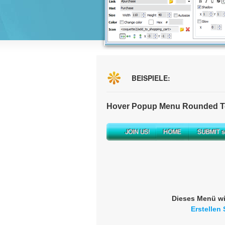
BEISPIELE:
Hover Popup Menu Rounded To
Dieses Menü wi
Erstellen 