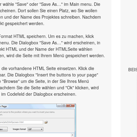
er wähle "Save" oder "Save As…" im Main menu. Die
heinen. Dort sollen Sie einen Platz, wo Sie wollen
len und der Name des Projektes schreiben. Nachdem
ekt gespeichert werden.
Format HTML speichern. Um es zu machen, klick
enu. Die Dialogbox "Save As…" wird erscheinen, in
ojekt HTML und der Name der HTMLSeite wählen
en, wird die Seite mit Ihrem Menü gespeichert werden.
 die vorhandene HTML Seite einsetzen. Klick die
BEI
bar. Die Dialogbox "Insert the buttons to your page"
te "Browse" um die Seite, in der Sie Ihres Menü
achdem Sie die Seite wählen und "Ok" klicken, wird
im Codefeld der Dialogbox erscheinen.