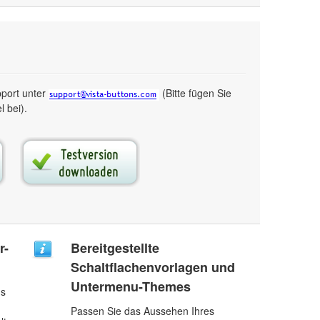
pport unter
(Bitte fügen Sie
 bei).
r-
Bereitgestellte
Schaltflachenvorlagen und
Untermenu-Themes
ns
Passen Sie das Aussehen Ihres