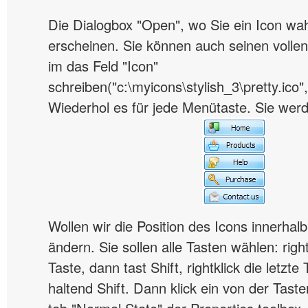
Die Dialogbox "Open", wo Sie ein Icon wa
erscheinen. Sie können auch seinen vol
im das Feld "Icon"
schreiben("c:\myicons\stylish_3\pretty.ico"
Wiederhol es für jede Menütaste. Sie werd
Wollen wir die Position des Icons innerhal
ändern. Sie sollen alle Tasten wählen: right
Taste, dann tast Shift, rightklick die letzt
haltend Shift. Dann klick ein von der Taste