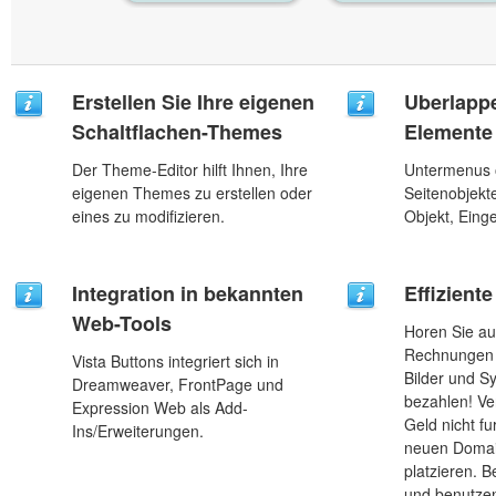
Erstellen Sie Ihre eigenen
Uberlappe
Schaltflachen-Themes
Elemente 
Der Theme-Editor hilft Ihnen, Ihre
Untermenus o
eigenen Themes zu erstellen oder
Seitenobjekt
eines zu modifizieren.
Objekt, Einge
Integration in bekannten
Effizient
Web-Tools
Horen Sie au
Rechnungen 
Vista Buttons integriert sich in
Bilder und 
Dreamweaver, FrontPage und
bezahlen! Ve
Expression Web als Add-
Geld nicht fu
Ins/Erweiterungen.
neuen Domai
platzieren. B
und benutzen