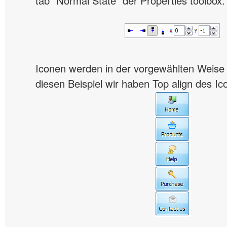
tab "Normal State" der Properties toolbox.
Iconen werden in der vorgewählten Weise
diesen Beispiel wir haben Top align des Ic