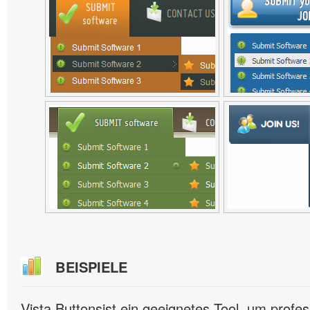
BEISPIELE
Vista Buttonsist ein geeignetes Tool, um profes