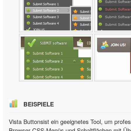
BEISPIELE
Vista Buttonsist ein geeignetes Tool, um profes
Browser CSS-Menüs und Schaltflächen mit Übe