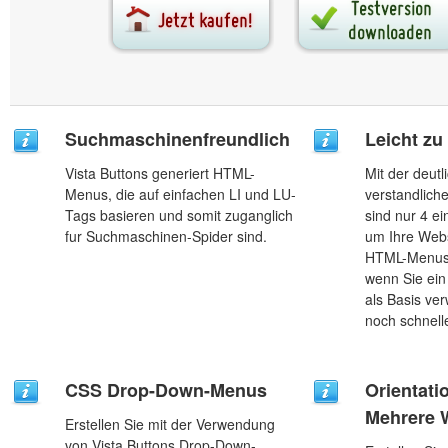
Suchmaschinenfreundlich
Leicht z
Vista Buttons generiert HTML-
Mit der deut
Menus, die auf einfachen LI und LU-
verstandlic
Tags basieren und somit zuganglich
sind nur 4 ei
fur Suchmaschinen-Spider sind.
um Ihre Webs
HTML-Menus 
wenn Sie ein
als Basis ve
noch schnelle
CSS Drop-Down-Menus
Orientati
Mehrere 
Erstellen Sie mit der Verwendung
von Vista Buttons Drop-Down-