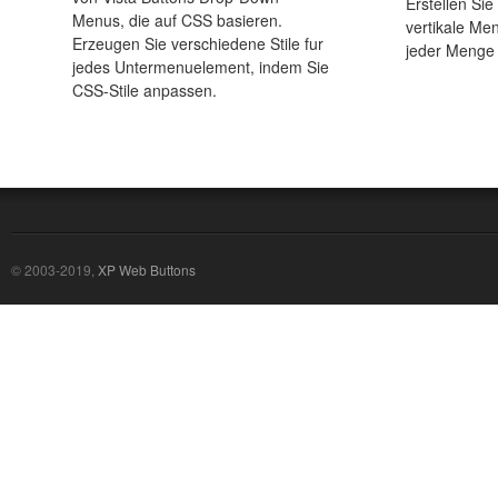
Erstellen Sie
Menus, die auf CSS basieren.
vertikale Me
Erzeugen Sie verschiedene Stile fur
jeder Menge 
jedes Untermenuelement, indem Sie
CSS-Stile anpassen.
© 2003-2019,
XP Web Buttons