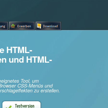
e HTML-
hen und HTML-
geeignetes Tool, um
s-Browser CSS-Menüs und
rschlageffekten zu erstellen.