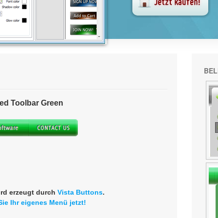
BEL
ed Toolbar Green
rd erzeugt durch
Vista Buttons
.
Sie Ihr eigenes Menü jetzt!