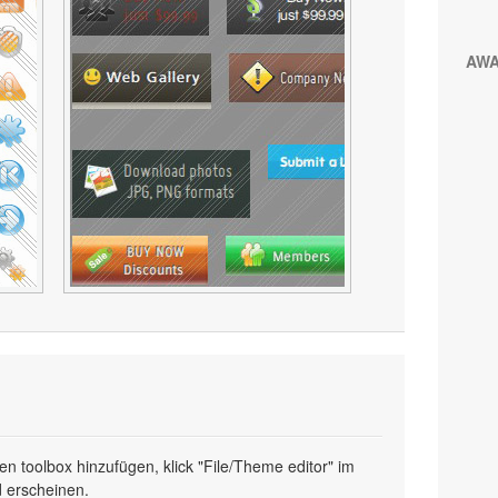
AW
n toolbox hinzufügen, klick "File/Theme editor" im
 erscheinen.