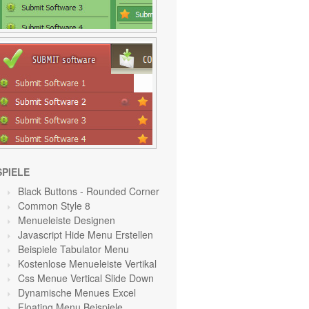
SPIELE
Black Buttons - Rounded Corner
Common Style 8
Menueleiste Designen
Javascript Hide Menu Erstellen
Beispiele Tabulator Menu
Kostenlose Menueleiste Vertikal
Css Menue Vertical Slide Down
Dynamische Menues Excel
Floating Menu Beispiele