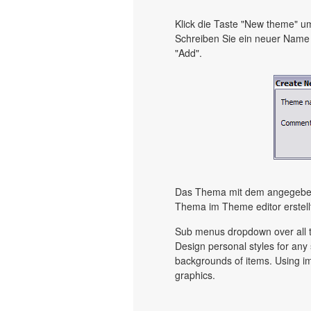
Klick die Taste "New theme" 
Schreiben Sie ein neuer Nam
"Add".
Das Thema mit dem angegeben
Thema im Theme editor erstell
Sub menus dropdown over all th
Design personal styles for an
backgrounds of items. Using i
graphics.