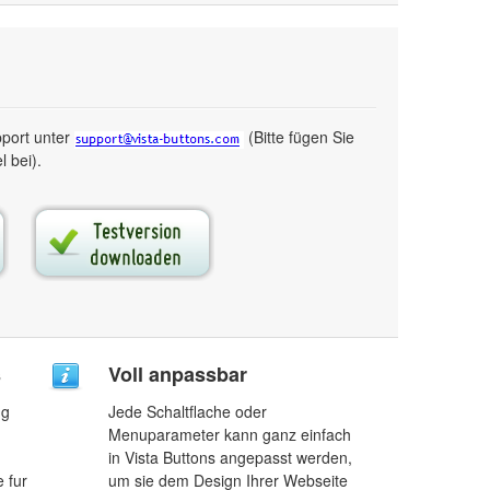
pport unter
(Bitte fügen Sie
 bei).
s
Voll anpassbar
ng
Jede Schaltflache oder
Menuparameter kann ganz einfach
in Vista Buttons angepasst werden,
 fur
um sie dem Design Ihrer Webseite