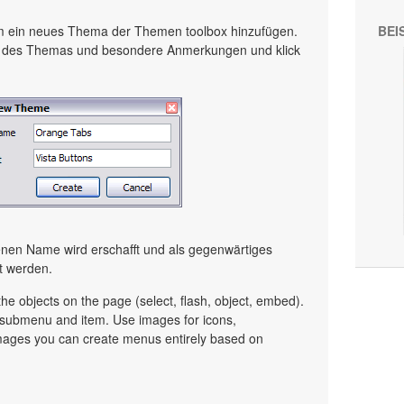
um ein neues Thema der Themen toolbox hinzufügen.
BEI
e des Themas und besondere Anmerkungen und klick
en Name wird erschafft und als gegenwärtiges
t werden.
e objects on the page (select, flash, object, embed).
y submenu and item. Use images for icons,
mages you can create menus entirely based on