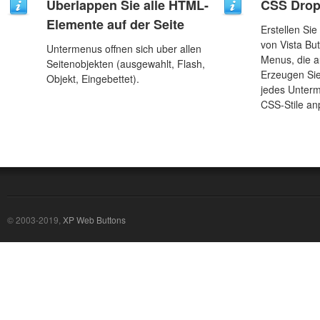
Uberlappen Sie alle HTML-
CSS Dro
Elemente auf der Seite
Erstellen Si
von Vista Bu
Untermenus offnen sich uber allen
Menus, die a
Seitenobjekten (ausgewahlt, Flash,
Erzeugen Sie
Objekt, Eingebettet).
jedes Unter
CSS-Stile an
© 2003-2019,
XP Web Buttons