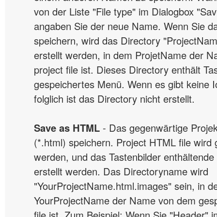
von der Liste "File type" im Dialogbox "S
angaben Sie der neue Name. Wenn Sie da
speichern, wird das Directory "ProjectNa
erstellt werden, in dem ProjetName der 
project file ist. Dieses Directory enthält T
gespeichertes Menü. Wenn es gibt keine 
folglich ist das Directory nicht erstellt.
Save as HTML
- Das gegenwärtige Projek
(*.html) speichern. Project HTML file wird
werden, und das Tastenbilder enthältende 
erstellt werden. Das Directoryname wird
"YourProjectName.html.images" sein, in 
YourProjectName der Name von dem ges
file ist. Zum Beispiel: Wenn Sie "Header" 