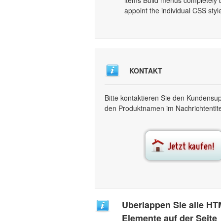
items Build menus completely b
appoint the individual CSS sty
KONTAKT
Bitte kontaktieren Sie den Kundensu
den Produktnamen im Nachrichtentitel
Uberlappen Sie alle HT
Elemente auf der Seite