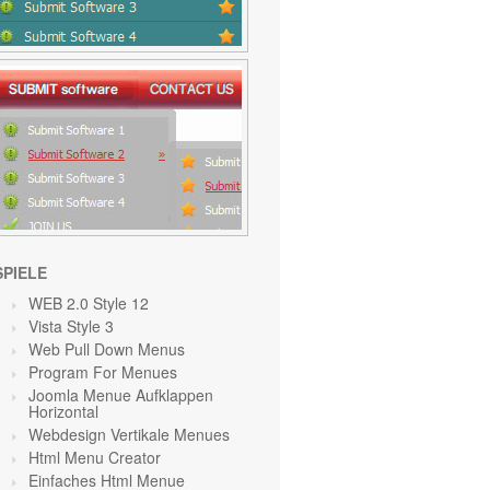
SPIELE
WEB 2.0 Style 12
Vista Style 3
Web Pull Down Menus
Program For Menues
Joomla Menue Aufklappen
Horizontal
Webdesign Vertikale Menues
Html Menu Creator
Einfaches Html Menue