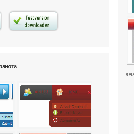
ENSHOTS
BEI