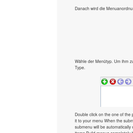
Danach wird die Menuanordnung
Wähle der Menütyp. Um ihm zu
Type.
Double click on the one of the
it to your menu When the subme
submenu will be automatically 