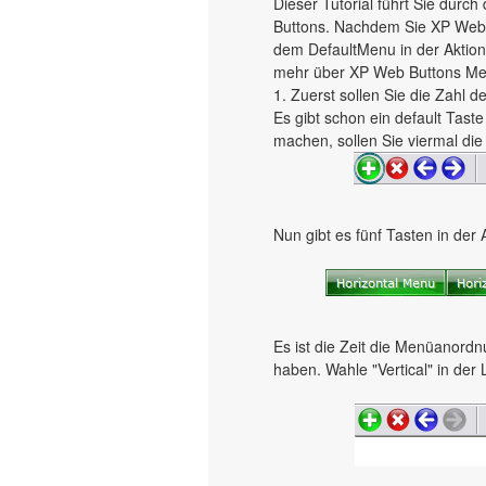
Dieser Tutorial führt Sie dur
Buttons. Nachdem Sie XP Web 
dem DefaultMenu in der Aktions
mehr über XP Web Buttons Men
1. Zuerst sollen Sie die Zahl 
Es gibt schon ein default Tast
machen, sollen Sie viermal die 
Nun gibt es fünf Tasten in der 
Es ist die Zeit die Menüanordn
haben. Wahle "Vertical" in der 