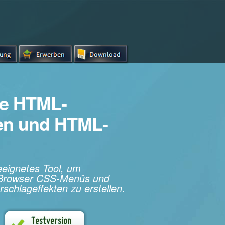
e HTML-
hen und HTML-
geeignetes Tool, um
s-Browser CSS-Menüs und
rschlageffekten zu erstellen.