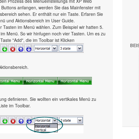
ch den Prozess des Menueinstellungs mit XP Web
Buttons anfangen, werden Sie das Mainfenster mit
bereich sehen. Er enthält nur ein Taste. Erfaren Sie
ü und Aktionsbereich im User Guide.
der Tasten im Menü wählen. Zum Beispiel wir hatten 5.
e im Menü. So wir hinfugen noch vier Tasten. Um es zu
Taste "Add", die im Toolbar ist Klicken
BEI
Aktionsbereich.
ung definieren. Sie wollten ein vertikales Menü zu
Liste im Toolbar.