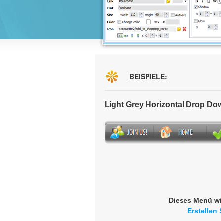
BEISPIELE:
Light Grey Horizontal Drop D
Dieses Menü wi
Erstellen 