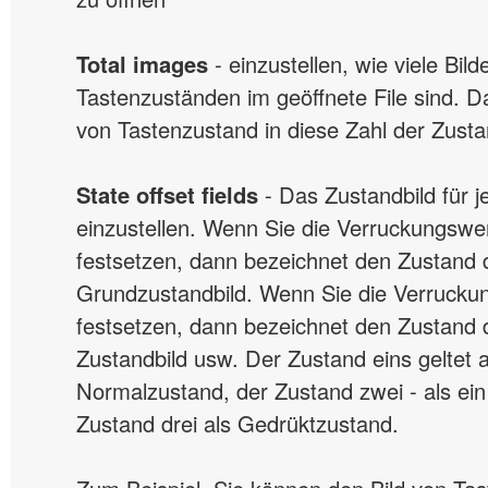
Total images
- einzustellen, wie viele Bild
Tastenzuständen im geöffnete File sind. D
von Tastenzustand in diese Zahl der Zustan
State offset fields
- Das Zustandbild für 
einzustellen. Wenn Sie die Verruckungswer
festsetzen, dann bezeichnet den Zustand 
Grundzustandbild. Wenn Sie die Verruckun
festsetzen, dann bezeichnet den Zustand 
Zustandbild usw. Der Zustand eins geltet a
Normalzustand, der Zustand zwei - als ein
Zustand drei als Gedrüktzustand.