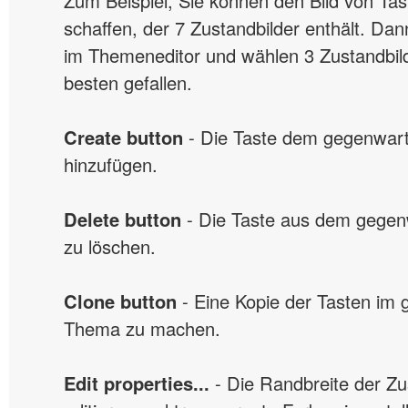
Zum Beispiel, Sie können den Bild von Ta
schaffen, der 7 Zustandbilder enthält. Dan
im Themeneditor und wählen 3 Zustandbild
besten gefallen.
Create button
- Die Taste dem gegenwar
hinzufügen.
Delete button
- Die Taste aus dem gege
zu löschen.
Clone button
- Eine Kopie der Tasten im
Thema zu machen.
Edit properties...
- Die Randbreite der Zu