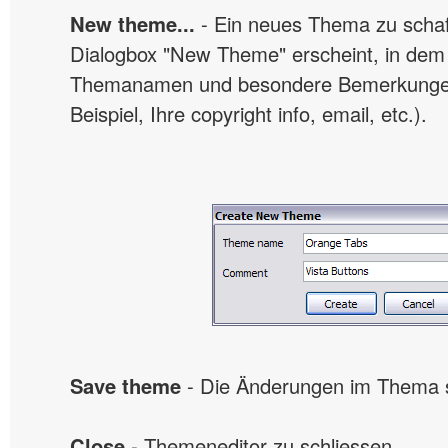
New theme...
- Ein neues Thema zu schaf
Dialogbox "New Theme" erscheint, in dem 
Themanamen und besondere Bemerkungen
Beispiel, Ihre copyright info, email, etc.).
Save theme
- Die Änderungen im Thema s
Close
- Themeneditor zu schliessen.