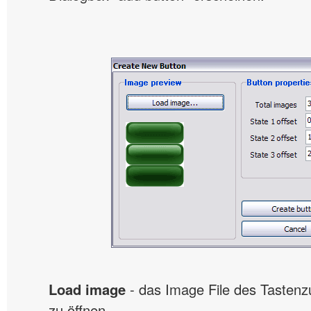
Load image
- das Image File des Tastenz
zu öffnen