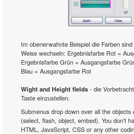
Im obenerwahnte Beispiel die Farben sind
Weise wechseln: Ergebnisfarbe Rot = Au
Ergebnisfarbe Grün = Ausgangsfarbe Grü
Blau = Ausgangsfarbe Rot
Wight and Height fields
- die Vorbetrach
Taste einzustellen.
Submenus drop down over all the objects 
(select, flash, object, embed). You don't 
HTML, JavaScript, CSS or any other codi