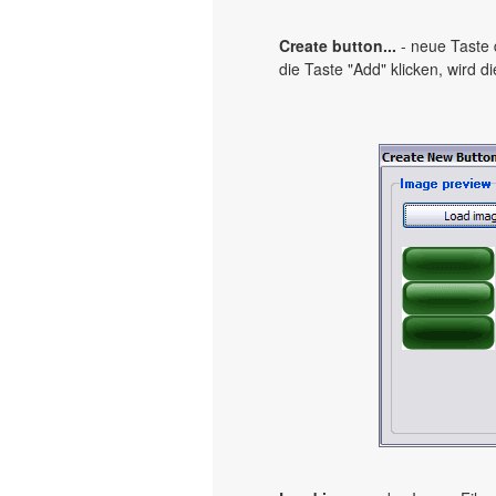
Create button...
- neue Taste
die Taste "Add" klicken, wird d