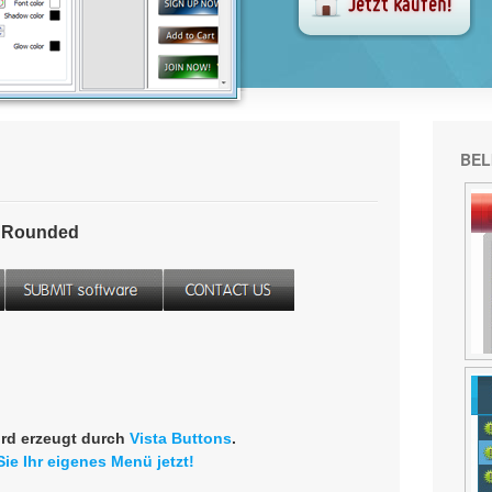
BEL
- Rounded
rd erzeugt durch
Vista Buttons
.
Sie Ihr eigenes Menü jetzt!