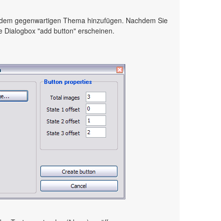
 dem gegenwartigen Thema hinzufügen. Nachdem Sie
ie Dialogbox "add button" erscheinen.