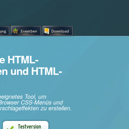
e HTML-
hen und HTML-
geeignetes Tool, um
s-Browser CSS-Menüs und
rschlageffekten zu erstellen.