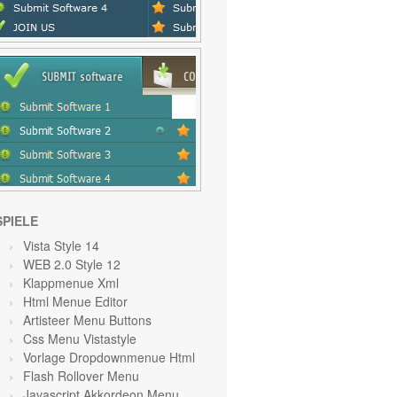
SPIELE
Vista Style 14
WEB 2.0 Style 12
Klappmenue Xml
Html Menue Editor
Artisteer Menu Buttons
Css Menu Vistastyle
Vorlage Dropdownmenue Html
Flash Rollover Menu
Javascript Akkordeon Menu