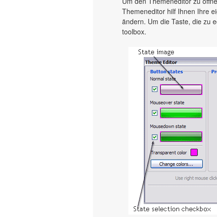
Um den Themeneditor zu öffnen
Themeneditor hilf Ihnen Ihre
ändern. Um die Taste, die zu e
toolbox.