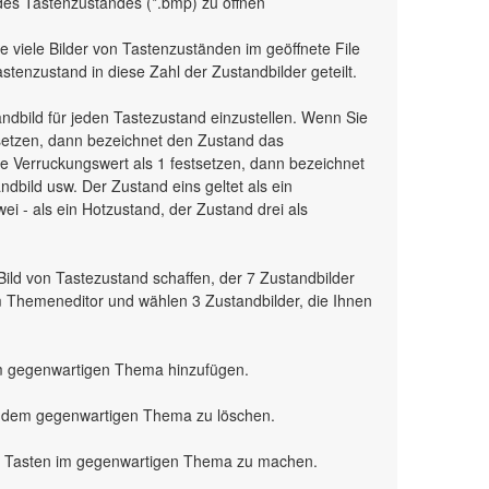
des Tastenzustandes (*.bmp) zu öffnen
ie viele Bilder von Tastenzuständen im geöffnete File
stenzustand in diese Zahl der Zustandbilder geteilt.
ndbild für jeden Tastezustand einzustellen. Wenn Sie
tsetzen, dann bezeichnet den Zustand das
e Verruckungswert als 1 festsetzen, dann bezeichnet
dbild usw. Der Zustand eins geltet als ein
i - als ein Hotzustand, der Zustand drei als
ild von Tastezustand schaffen, der 7 Zustandbilder
im Themeneditor und wählen 3 Zustandbilder, die Ihnen
m gegenwartigen Thema hinzufügen.
s dem gegenwartigen Thema zu löschen.
r Tasten im gegenwartigen Thema zu machen.