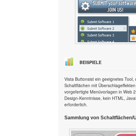
BEISPIELE
Vista Buttonsist ein geeignetes Too
Schaltflächen mit Überschlageffekten
vorgefertigte Menüvorlagen in Web 2.0
Design-Kenntnisse, kein HTML, Java
erforderlich.
Sammlung von Schaltflächen/