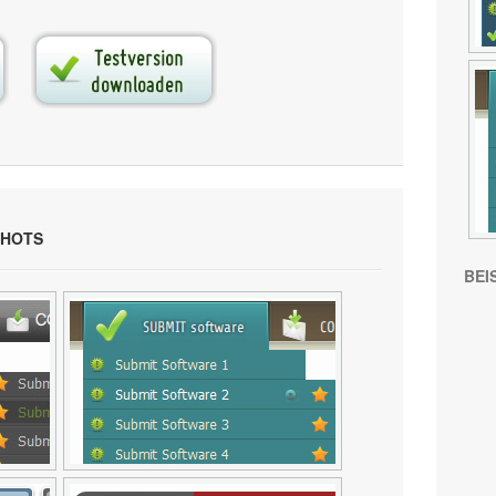
SHOTS
BEI