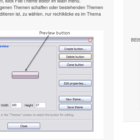
, klick File/Theme editor im Main menu.
 eigenen Themen schaffen oder bestehenden Themen
ditieren ist, zu wählen, nur rechtklicke es im Thema
BEI