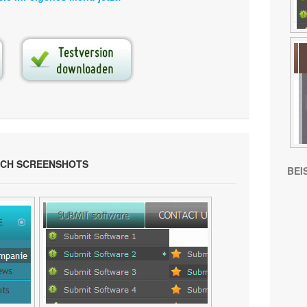
ICH SCREENSHOTS
BEI