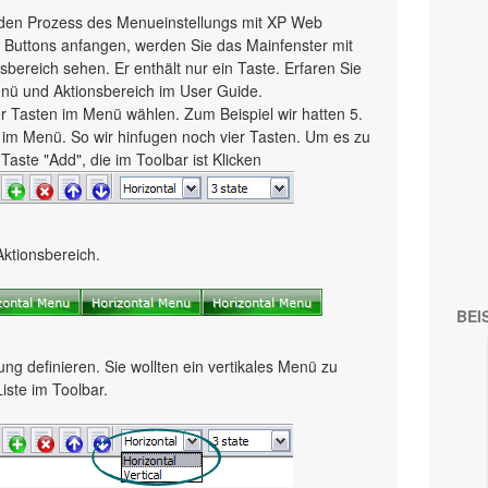
ch den Prozess des Menueinstellungs mit XP Web
Buttons anfangen, werden Sie das Mainfenster mit
bereich sehen. Er enthält nur ein Taste. Erfaren Sie
ü und Aktionsbereich im User Guide.
der Tasten im Menü wählen. Zum Beispiel wir hatten 5.
e im Menü. So wir hinfugen noch vier Tasten. Um es zu
Taste "Add", die im Toolbar ist Klicken
Aktionsbereich.
BEI
ung definieren. Sie wollten ein vertikales Menü zu
Liste im Toolbar.