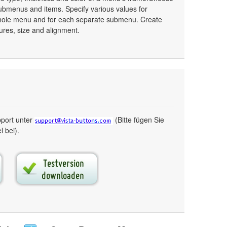
ubmenus and items. Specify various values for
whole menu and for each separate submenu. Create
ures, size and alignment.
pport unter
(Bitte fügen Sie
 bei).