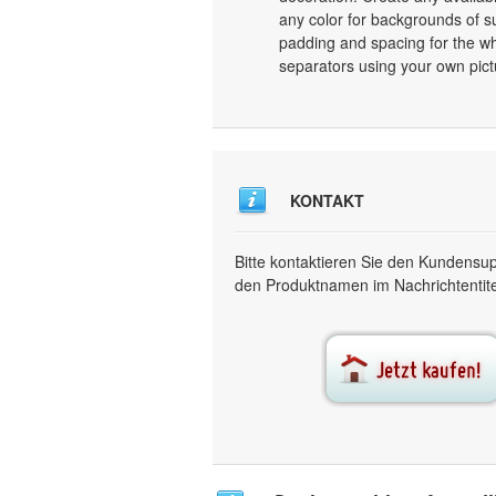
any color for backgrounds of s
padding and spacing for the 
separators using your own pict
KONTAKT
Bitte kontaktieren Sie den Kundensu
den Produktnamen im Nachrichtentitel