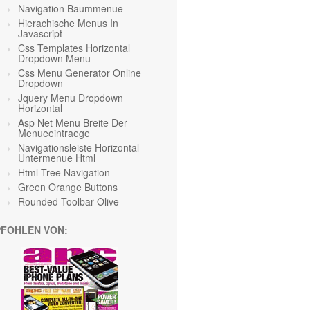
Navigation Baummenue
Hierachische Menus In
Javascript
Css Templates Horizontal
Dropdown Menu
Css Menu Generator Online
Dropdown
Jquery Menu Dropdown
Horizontal
Asp Net Menu Breite Der
Menueeintraege
Navigationsleiste Horizontal
Untermenue Html
Html Tree Navigation
Green Orange
Buttons
Rounded Toolbar Olive
FOHLEN VON: