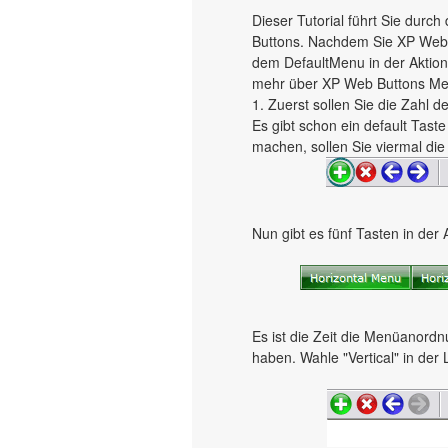
Dieser Tutorial führt Sie dur
Buttons. Nachdem Sie XP Web 
dem DefaultMenu in der Aktions
mehr über XP Web Buttons Men
1. Zuerst sollen Sie die Zahl 
Es gibt schon ein default Tast
machen, sollen Sie viermal die 
Nun gibt es fünf Tasten in der 
Es ist die Zeit die Menüanordn
haben. Wahle "Vertical" in der 