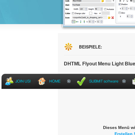
BEISPIELE:
DHTML Flyout Menu Light Blue
Dieses Menü wi
Erstellen 