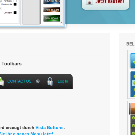
BEL
 Toolbars
rd erzeugt durch
Vista Buttons
.
Sie Ihr eigenes Menü jetzt!