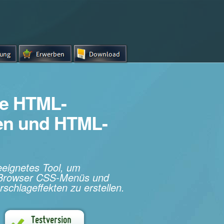
e HTML-
hen und HTML-
geeignetes Tool, um
s-Browser CSS-Menüs und
rschlageffekten zu erstellen.