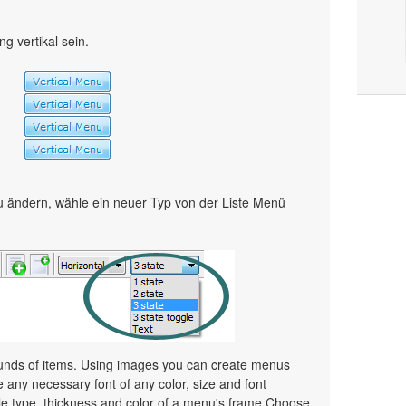
 vertikal sein.
 ändern, wähle ein neuer Typ von der Liste Menü
unds of items. Using images you can create menus
 any necessary font of any color, size and font
le type, thickness and color of a menu's frame.Choose