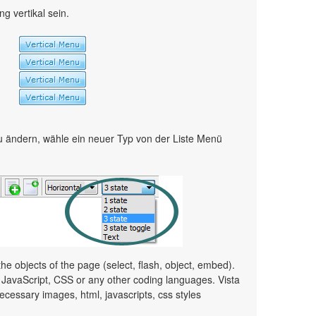
 vertikal sein.
 ändern, wähle ein neuer Typ von der Liste Menü
e objects of the page (select, flash, object, embed).
JavaScript, CSS or any other coding languages. Vista
ecessary images, html, javascripts, css styles