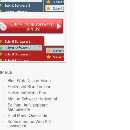
SPIELE
Blue Web Design Menu
Horizontal Blue Toolbar
Horizontal Menu Php
Menue Schwarz Horizontal
Selfhtml Aufklappbare
Menueleiste
Html Menu Quellcode
Kontextmenue Web 2 0
Javascript