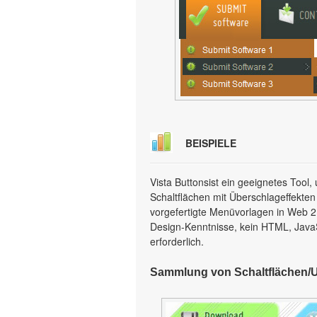
BEISPIELE
Vista Buttonsist ein geeignetes Too
Schaltflächen mit Überschlageffekten
vorgefertigte Menüvorlagen in Web 2.0
Design-Kenntnisse, kein HTML, Java
erforderlich.
Sammlung von Schaltflächen/