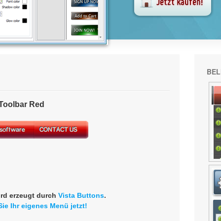
BEL
oolbar Red
rd erzeugt durch
Vista Buttons
.
Sie Ihr eigenes Menü jetzt!