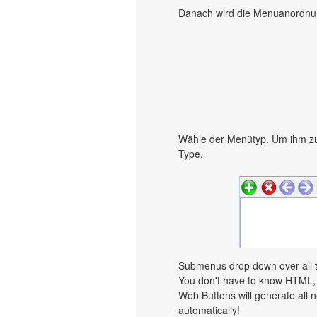
Danach wird die Menuanordnung
Wähle der Menütyp. Um ihm zu
Type.
Submenus drop down over all th
You don't have to know HTML, 
Web Buttons will generate all n
automatically!