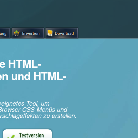
e HTML-
hen und HTML-
geeignetes Tool, um
s-Browser CSS-Menüs und
rschlageffekten zu erstellen.