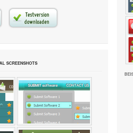
KAL SCREENSHOTS
BEI