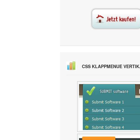
CSS KLAPPMENUE VERTI