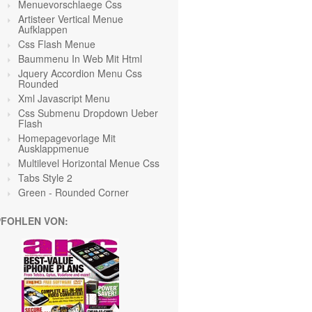
Menuevorschlaege Css
Artisteer Vertical Menue
Aufklappen
Css Flash Menue
Baummenu In Web Mit Html
Jquery Accordion Menu Css
Rounded
Xml Javascript Menu
Css Submenu Dropdown Ueber
Flash
Homepagevorlage Mit
Ausklappmenue
Multilevel Horizontal Menue Css
Tabs Style 2
Green
- Rounded Corner
FOHLEN VON: