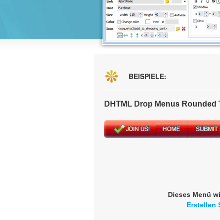
BEISPIELE:
DHTML Drop Menus Rounded T
Dieses Menü wi
Erstellen 