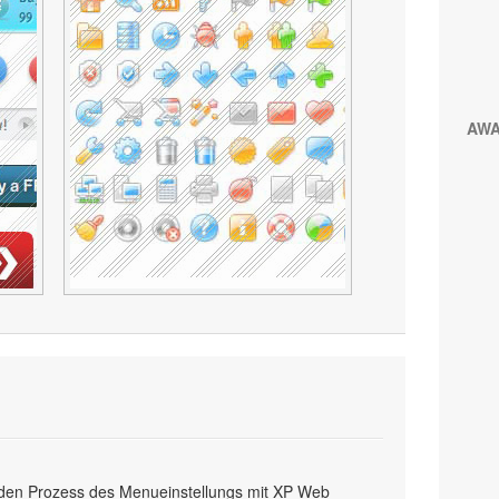
AW
ch den Prozess des Menueinstellungs mit XP Web