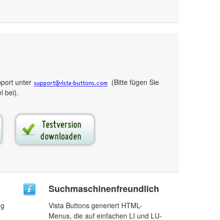
pport unter
(Bitte fügen Sie
 bei).
s
Suchmaschinenfreundlich
ng
Vista Buttons generiert HTML-
Menus, die auf einfachen LI und LU-