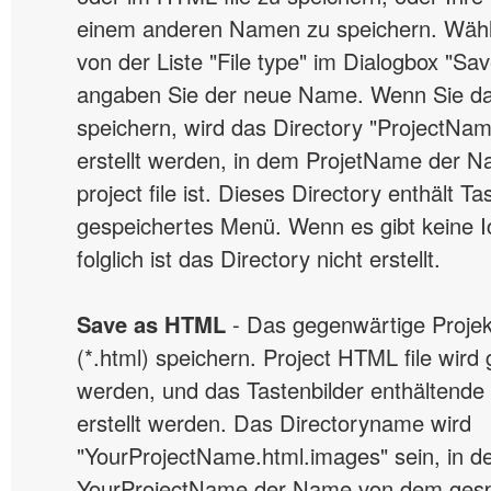
einem anderen Namen zu speichern. Wähl
von der Liste "File type" im Dialogbox "S
angaben Sie der neue Name. Wenn Sie da
speichern, wird das Directory "ProjectNa
erstellt werden, in dem ProjetName der 
project file ist. Dieses Directory enthält T
gespeichertes Menü. Wenn es gibt keine 
folglich ist das Directory nicht erstellt.
Save as HTML
- Das gegenwärtige Projek
(*.html) speichern. Project HTML file wird
werden, und das Tastenbilder enthältende 
erstellt werden. Das Directoryname wird
"YourProjectName.html.images" sein, in 
YourProjectName der Name von dem ges