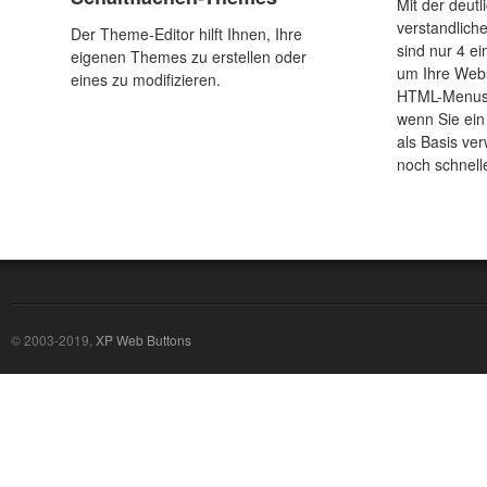
Mit der deut
verstandlic
Der Theme-Editor hilft Ihnen, Ihre
sind nur 4 ei
eigenen Themes zu erstellen oder
um Ihre Webs
eines zu modifizieren.
HTML-Menus 
wenn Sie ein
als Basis ve
noch schnelle
© 2003-2019,
XP Web Buttons