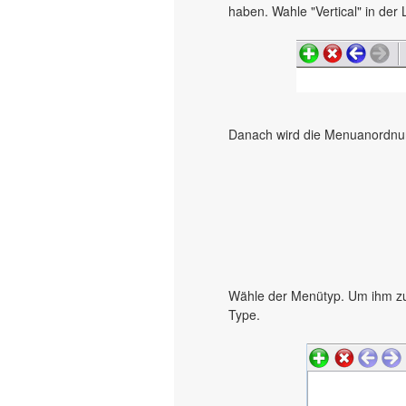
haben. Wahle "Vertical" in der 
Danach wird die Menuanordnung
Wähle der Menütyp. Um ihm zu
Type.