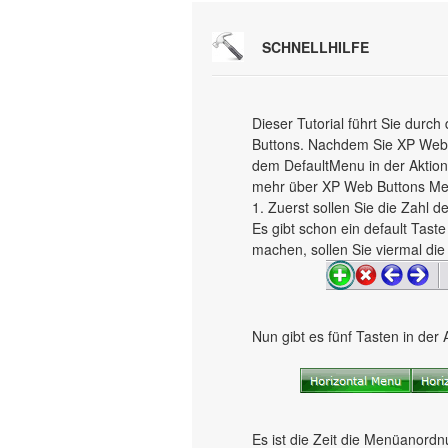
SCHNELLHILFE
Dieser Tutorial führt Sie dur
Buttons. Nachdem Sie XP Web 
dem DefaultMenu in der Aktions
mehr über XP Web Buttons Men
1. Zuerst sollen Sie die Zahl 
Es gibt schon ein default Tast
machen, sollen Sie viermal die 
Nun gibt es fünf Tasten in der 
Es ist die Zeit die Menüanordn