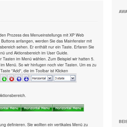
AW
ch den Prozess des Menueinstellungs mit XP Web
Buttons anfangen, werden Sie das Mainfenster mit
bereich sehen. Er enthält nur ein Taste. Erfaren Sie
ü und Aktionsbereich im User Guide.
der Tasten im Menü wählen. Zum Beispiel wir hatten 5.
e im Menü. So wir hinfugen noch vier Tasten. Um es zu
Taste "Add", die im Toolbar ist Klicken
Aktionsbereich.
BEI
ung definieren. Sie wollten ein vertikales Menü zu