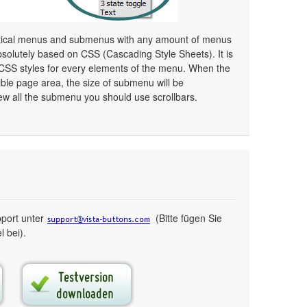
ertical menus and submenus with any amount of menus
olutely based on CSS (Cascading Style Sheets). It is
 CSS styles for every elements of the menu. When the
ible page area, the size of submenu will be
ew all the submenu you should use scrollbars.
pport unter
(Bitte fügen Sie
 bei).