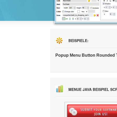
BEISPIELE:
Popup Menu Button Rounded T
MENUE JAVA BEISPIEL S