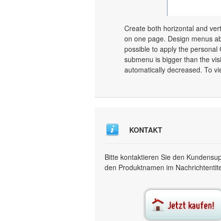
Create both horizontal and v
on one page. Design menus abs
possible to apply the personal
submenu is bigger than the vis
automatically decreased. To vi
KONTAKT
Bitte kontaktieren Sie den Kundensu
den Produktnamen im Nachrichtentitel