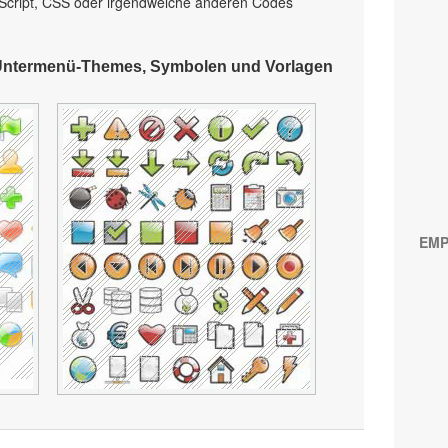
Script, CSS oder irgendwelche anderen Codes
Untermenü-Themes, Symbolen und Vorlagen
EMP