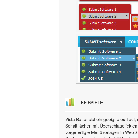
BEISPIELE
Vista Buttonsist ein geeignetes Too
Schaltflächen mit Überschlageffekten
vorgefertigte Menüvorlagen in Web 2.0