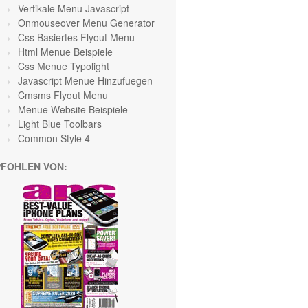
Vertikale Menu Javascript
Onmouseover Menu Generator
Css Basiertes Flyout Menu
Html Menue Beispiele
Css Menue Typolight
Javascript Menue Hinzufuegen
Cmsms Flyout Menu
Menue Website Beispiele
Light Blue Toolbars
Common Style 4
FOHLEN VON: