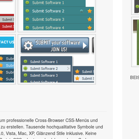
BEI
l, um professionelle Cross-Browser CSS-Menüs und
 zu erstellen. Tausende hochqualitative Symbole und
, Vista, Mac, XP, Glänzend Stile inklusive. Keine