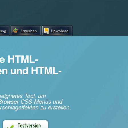
e HTML-
hen und HTML-
geeignetes Tool, um
s-Browser CSS-Menüs und
rschlageffekten zu erstellen.