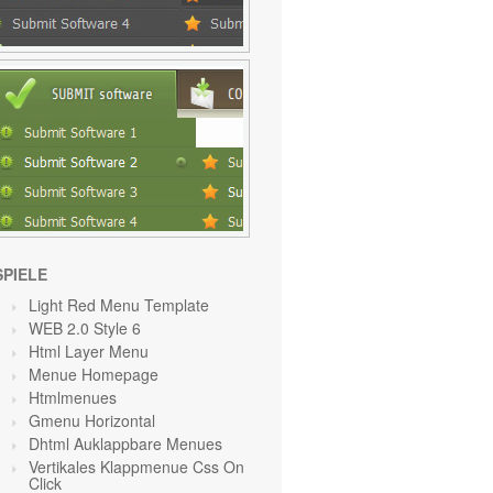
SPIELE
Light Red Menu Template
WEB 2.0 Style 6
Html Layer Menu
Menue Homepage
Htmlmenues
Gmenu Horizontal
Dhtml Auklappbare Menues
Vertikales Klappmenue Css On
Click