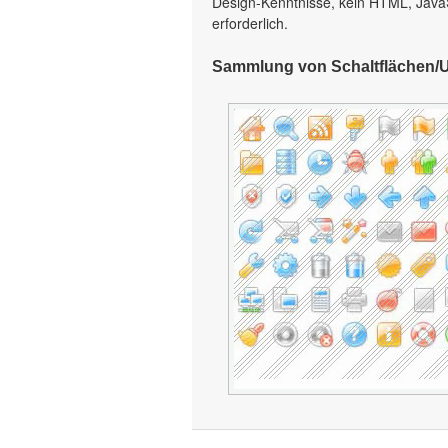
Design-Kenntnisse, kein HTML, Java
erforderlich.
Sammlung von Schaltflächen/