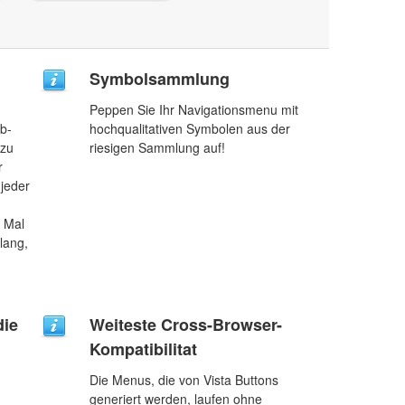
Symbolsammlung
Peppen Sie Ihr Navigationsmenu mit
b-
hochqualitativen Symbolen aus der
 zu
riesigen Sammlung auf!
r
 jeder
n Mal
lang,
die
Weiteste Cross-Browser-
Kompatibilitat
Die Menus, die von Vista Buttons
generiert werden, laufen ohne