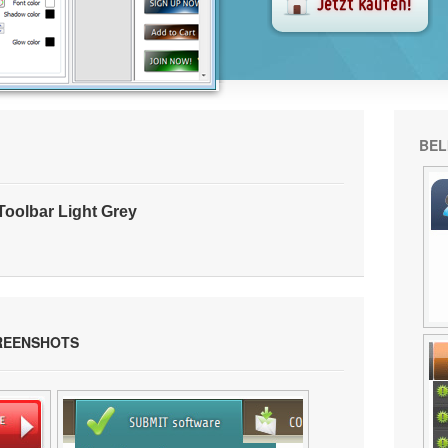
BEL
oolbar Light Grey
CREENSHOTS