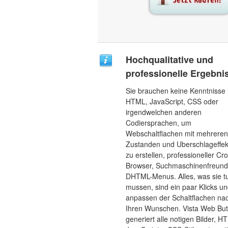
Hochqualitative und
professionelle Ergebni
Sie brauchen keine Kenntnisse 
HTML, JavaScript, CSS oder
irgendwelchen anderen
Codiersprachen, um
Webschaltflachen mit mehreren
Zustanden und Uberschlageffe
zu erstellen, professioneller Cr
Browser, Suchmaschinenfreund
DHTML-Menus. Alles, was sie t
mussen, sind ein paar Klicks u
anpassen der Schaltflachen na
Ihren Wunschen. Vista Web But
generiert alle notigen Bilder, H