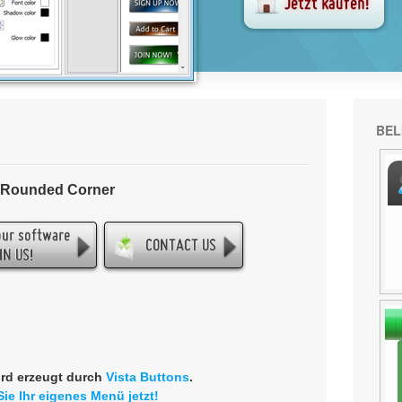
BEL
- Rounded Corner
rd erzeugt durch
Vista Buttons
.
Sie Ihr eigenes Menü jetzt!