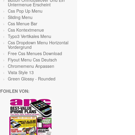
Button Onmouseover Und Ein
Untermenue Erscheint
Css Pop Up Menu
Sliding Menu
Css Menue Bar
Css Kontextmenue
Typo3 Vertikales Menu
Css Dropdown Menu Horizontal
Vordergrund
Free Css Menues Download
Flyout Menu Css Deutsch
Chromemenu Anpassen
Vista Style 13
Green Glossy - Rounded
FOHLEN VON: