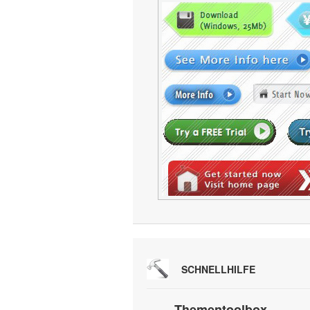
SCHNELLHILFE
Thementoolbox