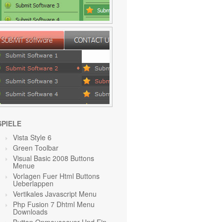
SPIELE
Vista Style 6
Green Toolbar
Visual Basic 2008 Buttons
Menue
Vorlagen Fuer Html Buttons
Ueberlappen
Vertikales Javascript Menu
Php Fusion 7 Dhtml Menu
Downloads