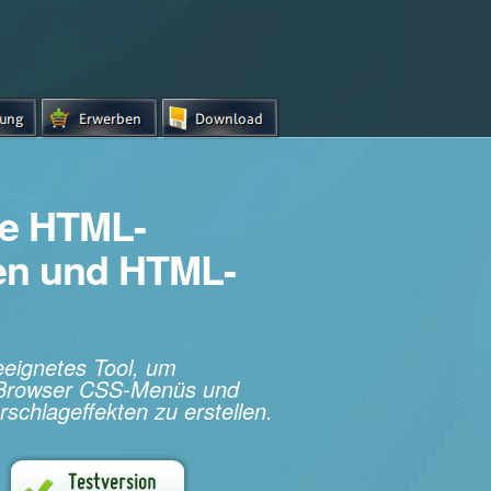
e HTML-
hen und HTML-
geeignetes Tool, um
s-Browser CSS-Menüs und
rschlageffekten zu erstellen.