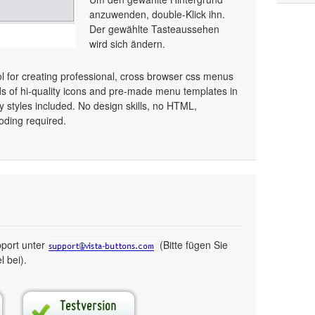
anzuwenden, double-Klick ihn.
Der gewählte Tasteaussehen
wird sich ändern.
ol for creating professional, cross browser css menus
s of hi-quality icons and pre-made menu templates in
y styles included. No design skills, no HTML,
oding required.
pport unter
(Bitte fügen Sie
 bei).