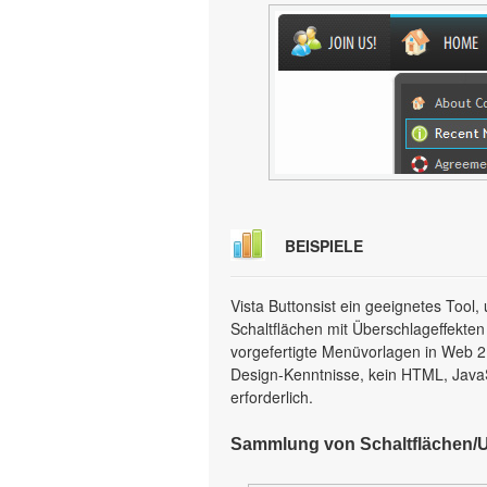
BEISPIELE
Vista Buttonsist ein geeignetes Too
Schaltflächen mit Überschlageffekten
vorgefertigte Menüvorlagen in Web 2.0
Design-Kenntnisse, kein HTML, Java
erforderlich.
Sammlung von Schaltflächen/