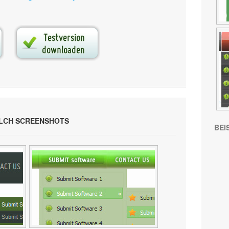
ILCH SCREENSHOTS
BEI