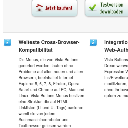
Weiteste Cross-Browser-
Integrati
Kompatibilitat
Web-Auth
Die Menus, die von Vista Buttons
Vista Buttons 
generiert werden, laufen ohne
Dreamweaver
Probleme auf allen neuen und alten
Expression W
Browsern, beeinhaltet Internet
Ins/Erweiteru
Explorer 5, 6, 7, 8, Firefox, Opera,
modifizieren,
Safari und Chrome auf PC, Mac und
ohne Ihr be
Linux. Vista Buttons-Menus besitzen
opfern zu m
eine Struktur, die auf HTML-
Linklisten (LI und UL-Tags) basieren,
womit sie von jedem
Suchmaschinenroboter und
Textbrowser gelesen werden