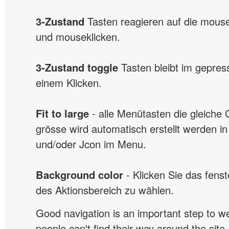
3-Zustand
Tasten reagieren auf die mou
und mouseklicken.
3-Zustand toggle
Tasten bleibt im gepres
einem Klicken.
Fit to large
- alle Menütasten die gleiche
grösse wird automatisch erstellt werden in
und/oder Jcon im Menu.
Background color
- Klicken Sie das fens
des Aktionsbereich zu wählen.
Good navigation is an important step to we
people can't find their way around the site, 