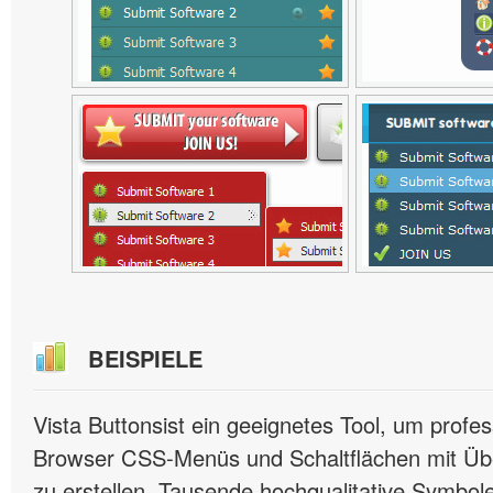
BEISPIELE
Vista Buttonsist ein geeignetes Tool, um profes
Browser CSS-Menüs und Schaltflächen mit Übe
zu erstellen. Tausende hochqualitative Symbole