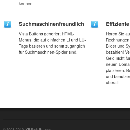
konnen.
Suchmaschinenfreundlich
Effizient
Vista Buttons generiert HTML-
Horen Sie au
Menus, die auf einfachen LI und LU-
Rechnungen 
Tags basieren und somit zuganglich
Bilder und 
fur Suchmaschinen-Spider sind.
bezahlen! Ve
Geld nicht fu
neuen Domai
platzieren. B
und benutzen
uberall!
© 2003-2019,
XP Web Buttons