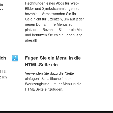
Rechnungen eines Abos fur Web-
ta
Bilder und Symbolsammlungen zu
er
bezahlen! Verschwenden Sie Ihr
Geld nicht fur Lizenzen, um auf jeder
neuen Domain Ihre Menus zu
platzieren. Bezahlen Sie nur ein Mal
und benutzen Sie es ein Leben lang,
uberall!
ich
Fugen Sie ein Menu in die
HTML-Seite ein
d LU-
Verwenden Sie dazu die "Seite
glich
einfugen"-Schaltflache in der
.
Werkzeugleiste, um Ihr Menu in die
HTML-Seite einzufugen.