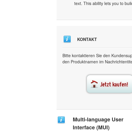
text. This ability lets you to b
KONTAKT
Bitte kontaktieren Sie den Kundensu
den Produktnamen im Nachrichtentitel
Multi-language User
Interface (MUI)