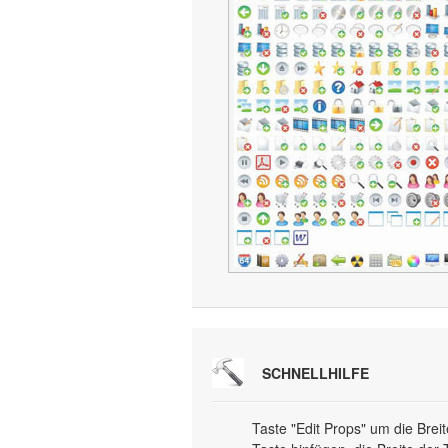
SCHNELLHILFE
Taste "Edit Props" um die Brei