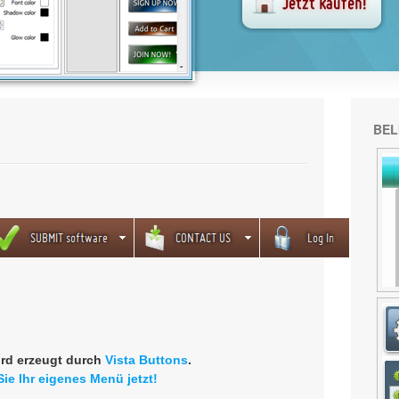
BEL
rd erzeugt durch
Vista Buttons
.
Sie Ihr eigenes Menü jetzt!