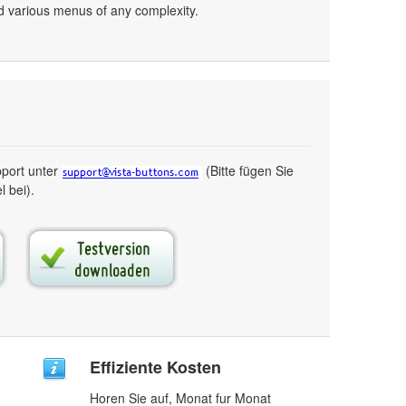
uild various menus of any complexity.
pport unter
(Bitte fügen Sie
 bei).
Effiziente Kosten
Horen Sie auf, Monat fur Monat