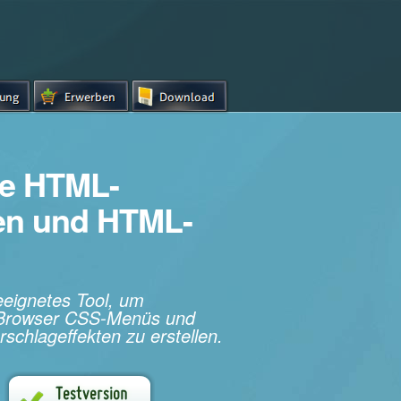
e HTML-
hen und HTML-
geeignetes Tool, um
s-Browser CSS-Menüs und
rschlageffekten zu erstellen.