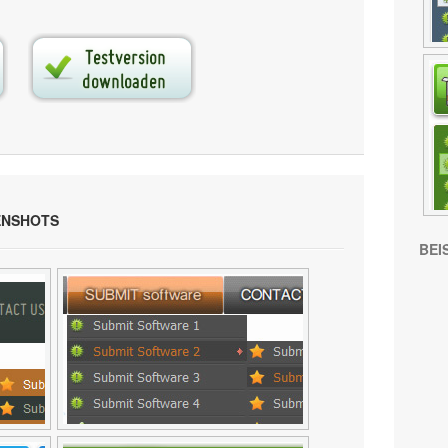
ENSHOTS
BEI