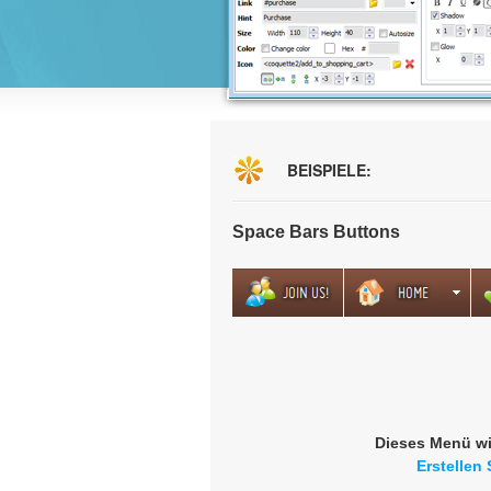
BEISPIELE:
Space Bars Buttons
Dieses Menü wi
Erstellen 