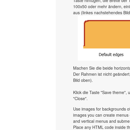
Taste hinfügen, die Breite der
100x50 oder mehr ändern, ein
aus (linkes nachstehendes Bild)
Machen Sie die beide horizontal
Der Rahmen ist nicht geändert, 
Bild oben).
Klick die Taste "Save theme",
"Close".
Use images for backgrounds of
images you can create menus c
and vertical menus and subme
Place any HTML code inside the 