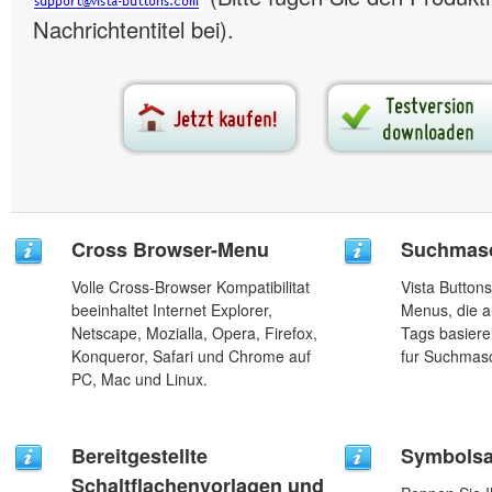
Nachrichtentitel bei).
Cross Browser-Menu
Suchmasc
Volle Cross-Browser Kompatibilitat
Vista Button
beeinhaltet Internet Explorer,
Menus, die a
Netscape, Mozialla, Opera, Firefox,
Tags basiere
Konqueror, Safari und Chrome auf
fur Suchmasc
PC, Mac und Linux.
Bereitgestellte
Symbols
Schaltflachenvorlagen und